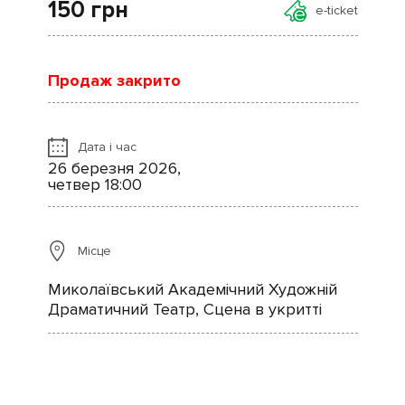
150
грн
e-ticket
Продаж закрито
Дата і час
26 березня 2026,
четвер 18:00
Місце
Миколаївський Академічний Художній
Драматичний Театр, Сцена в укритті