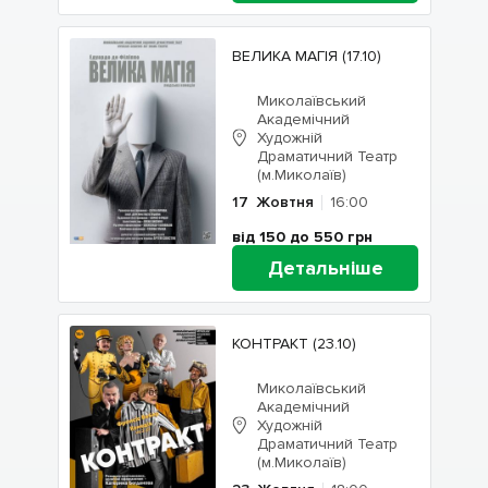
ВЕЛИКА МАГІЯ (17.10)
Миколаївський
Академічний
Художній
Драматичний Театр
(м.Миколаїв)
17
Жовтня
16:00
від 150 до 550
грн
Детальніше
КОНТРАКТ (23.10)
Миколаївський
Академічний
Художній
Драматичний Театр
(м.Миколаїв)