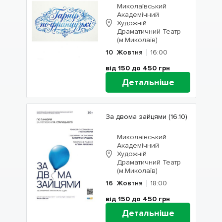
Миколаївський
Академічний
Художній
Драматичний Театр
(м.Миколаїв)
10
Жовтня
16:00
від 150 до 450
грн
Детальніше
За двома зайцями (16.10)
Миколаївський
Академічний
Художній
Драматичний Театр
(м.Миколаїв)
16
Жовтня
18:00
від 150 до 450
грн
Детальніше