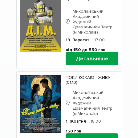
Миколаївський
Академічний
Художній
Драматичний Театр
(м.Миколаїв)
19
Вересня
17:00
від 150 до 550
грн
Детальніше
ПОКИ КОХАЮ - ЖИВУ
(01.10)
Миколаївський
Академічний
Художній
Драматичний Театр
(м.Миколаїв)
1
Жовтня
18:00
150
грн