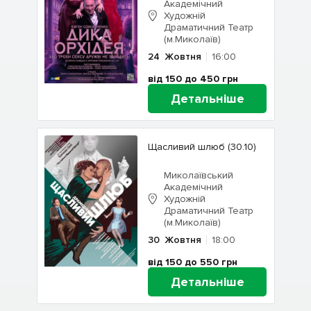
Академічний
Художній
Драматичний Театр
(м.Миколаїв)
24
Жовтня
16:00
від 150 до 450
грн
Детальніше
Щасливий шлюб (30.10)
Миколаївський
Академічний
Художній
Драматичний Театр
(м.Миколаїв)
30
Жовтня
18:00
від 150 до 550
грн
Детальніше