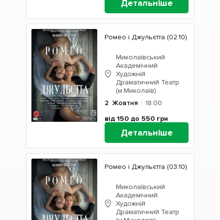
Детальніше
Ромео і Джульєтта (02.10)
Миколаївський
Академічний
Художній
Драматичний Театр
(м.Миколаїв)
2
Жовтня
18:00
від 150 до 550
грн
Детальніше
Ромео і Джульєтта (03.10)
Миколаївський
Академічний
Художній
Драматичний Театр