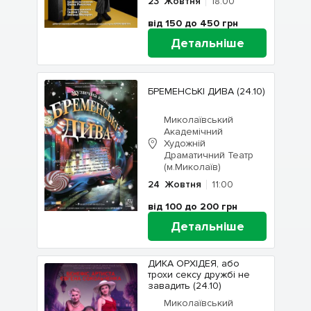
23
Жовтня
18:00
від 150 до 450
грн
Детальніше
БРЕМЕНСЬКІ ДИВА (24.10)
Миколаївський
Академічний
Художній
Драматичний Театр
(м.Миколаїв)
24
Жовтня
11:00
від 100 до 200
грн
Детальніше
ДИКА ОРХІДЕЯ, або
трохи сексу дружбі не
завадить (24.10)
Миколаївський