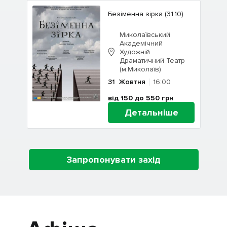
Безіменна зірка (31.10)
Миколаївський
Академічний
Художній
Драматичний Театр
(м.Миколаїв)
31
Жовтня
16:00
від 150 до 550
грн
Детальніше
Запропонувати захід