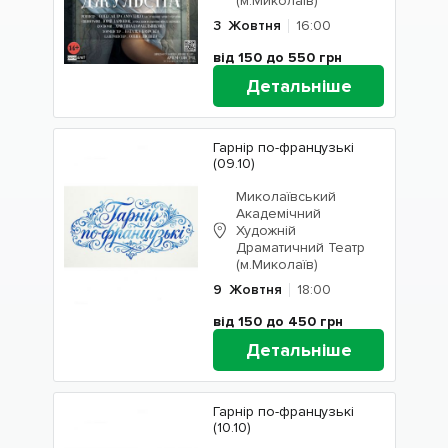
(м.Миколаїв)
3
Жовтня
16:00
від 150 до 550
грн
Детальніше
Гарнір по-французькі
(09.10)
Миколаївський
Академічний
Художній
Драматичний Театр
(м.Миколаїв)
9
Жовтня
18:00
від 150 до 450
грн
Детальніше
Гарнір по-французькі
(10.10)