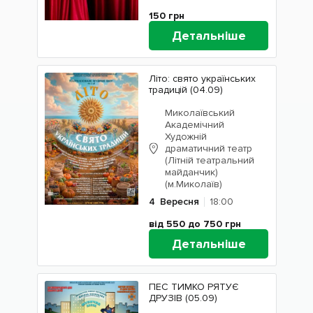
150
грн
Детальніше
Літо: свято українських
традицій (04.09)
Миколаївський
Академічний
Художній
драматичний театр
(Літній театральний
майданчик)
(м.Миколаїв)
4
Вересня
18:00
від 550 до 750
грн
Детальніше
ПЕС ТИМКО РЯТУЄ
ДРУЗІВ (05.09)