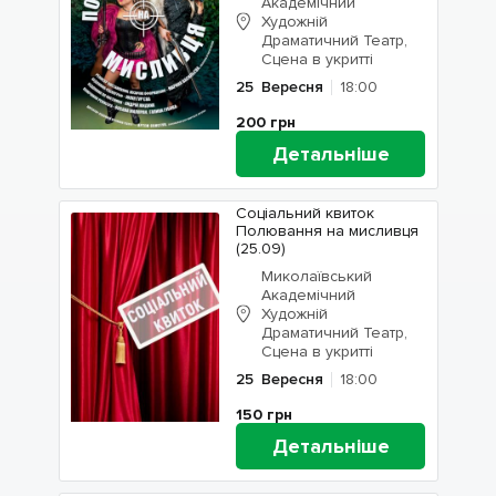
Академічний
Художній
Драматичний Театр,
Сцена в укритті
25
Вересня
18:00
200
грн
Детальніше
Соціальний квиток
Полювання на мисливця
(25.09)
Миколаївський
Академічний
Художній
Драматичний Театр,
Сцена в укритті
25
Вересня
18:00
150
грн
Детальніше