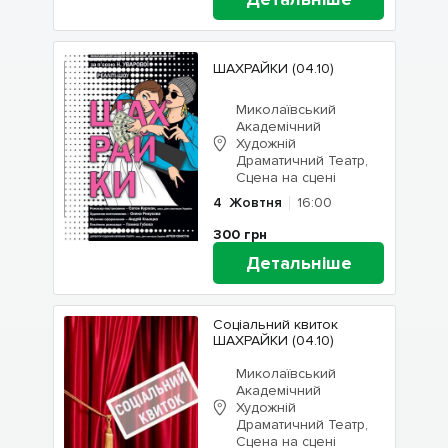
ШАХРАЙКИ (04.10)
Миколаївський
Академічний
Художній
Драматичний Театр,
Сцена на сцені
4
Жовтня
16:00
300
грн
Детальніше
Соціальний квиток
ШАХРАЙКИ (04.10)
Миколаївський
Академічний
Художній
Драматичний Театр,
Сцена на сцені