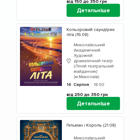
від 150 до 350
грн
Детальніше
Кольоровий саундтрек
літа (16.08)
Миколаївський
Академічний
Художній
драматичний театр
(Літній театральний
майданчик)
(м.Миколаїв)
16
Серпня
18:00
від 250 до 350
грн
Детальніше
Гетьман і Король (21.08)
Миколаївський