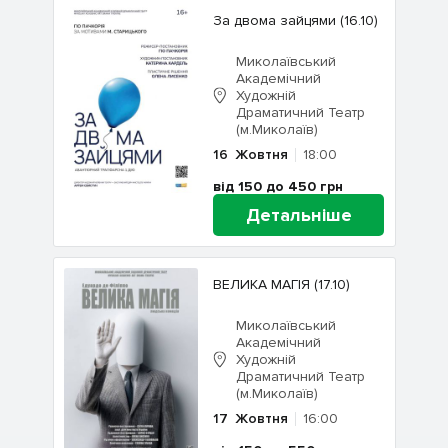
За двома зайцями (16.10)
Миколаївський
Академічний
Художній
Драматичний Театр
(м.Миколаїв)
16
Жовтня
18:00
від 150 до 450
грн
Детальніше
ВЕЛИКА МАГІЯ (17.10)
Миколаївський
Академічний
Художній
Драматичний Театр
(м.Миколаїв)
17
Жовтня
16:00