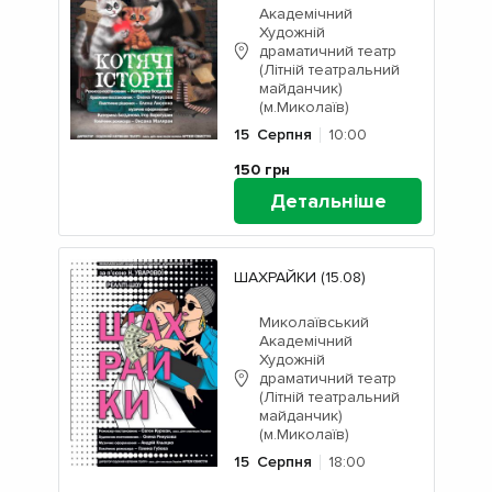
Академічний
Художній
драматичний театр
(Літній театральний
майданчик)
(м.Миколаїв)
15
Серпня
10:00
150
грн
Детальніше
ШАХРАЙКИ (15.08)
Миколаївський
Академічний
Художній
драматичний театр
(Літній театральний
майданчик)
(м.Миколаїв)
15
Серпня
18:00