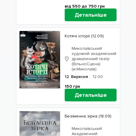
від 550 до 750
грн
Детальніше
Котячі історії (12.09)
Миколаївський
художній академічний
драматичний театр
(ВільноСцена)
(м.Миколаїв)
12
Вересня
12:00
150
грн
Детальніше
Безіменна зірка (18.09)
Миколаївський
Академічний