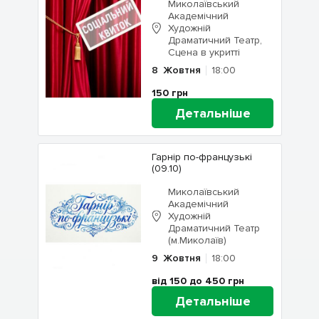
Миколаївський
Академічний
Художній
Драматичний Театр,
Сцена в укритті
8
Жовтня
18:00
150
грн
Детальніше
Гарнір по-французькі
(09.10)
Миколаївський
Академічний
Художній
Драматичний Театр
(м.Миколаїв)
9
Жовтня
18:00
від 150 до 450
грн
Детальніше