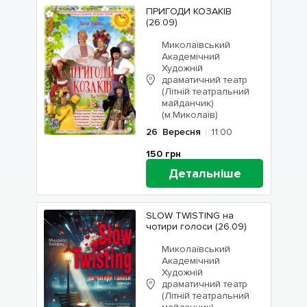
ПРИГОДИ КОЗАКІВ
(26.09)
Миколаївський
Академічний
Художній
драматичний театр
(Літній театральний
майданчик)
(м.Миколаїв)
26
Вересня
11:00
150
грн
Детальніше
SLOW TWISTING на
чотири голоси (26.09)
Миколаївський
Академічний
Художній
драматичний театр
(Літній театральний