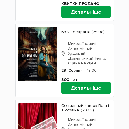
КВИТКИ ПРОДАНО
Детальніше
Бо я і є Україна (29.08)
Миколаївський
Академічний
Художній
Драматичний Театр,
Сцена на сцені
29
Серпня
18:00
300
грн
Детальніше
Соціальний квиток Бо я і
є Україна! (29.08)
Миколаївський
Академічний