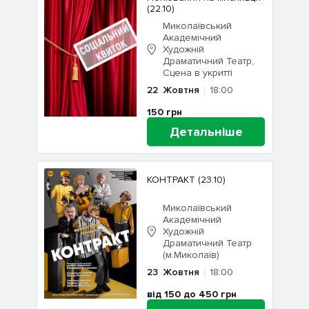
(22.10)
Миколаївський
Академічний
Художній
Драматичний Театр,
Сцена в укритті
22
Жовтня
18:00
150
грн
Детальніше
КОНТРАКТ (23.10)
Миколаївський
Академічний
Художній
Драматичний Театр
(м.Миколаїв)
23
Жовтня
18:00
від 150 до 450
грн