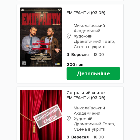
ЕМІГРАНТИ (03.09)
Миколаївський
Академічний
Художній
Драматичний Театр,
Сцена в укритті
3
Вересня
18:00
200
грн
Детальніше
Соціальний квиток
ЕМІГРАНТИ (03.09)
Миколаївський
Академічний
Художній
Драматичний Театр,
Сцена в укритті
3
Вересня
18:00