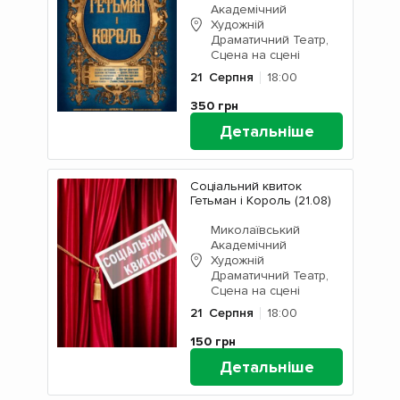
Академічний
Художній
Драматичний Театр,
Сцена на сцені
21
Серпня
18:00
350
грн
Детальніше
Соціальний квиток
Гетьман і Король (21.08)
Миколаївський
Академічний
Художній
Драматичний Театр,
Сцена на сцені
21
Серпня
18:00
150
грн
Детальніше