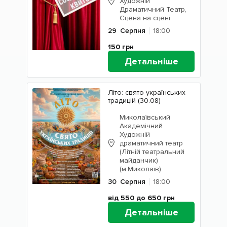
Художній
Драматичний Театр,
Сцена на сцені
29
Серпня
18:00
150
грн
Детальніше
Літо: свято українських
традицій (30.08)
Миколаївський
Академічний
Художній
драматичний театр
(Літній театральний
майданчик)
(м.Миколаїв)
30
Серпня
18:00
від 550 до 650
грн
Детальніше