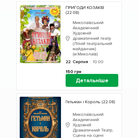
ПРИГОДИ КОЗАКІВ
(22.08)
Миколаївський
Академічний
Художній
драматичний театр
(Літній театральний
майданчик)
(м.Миколаїв)
22
Серпня
10:00
150
грн
Детальніше
Гетьман і Король (22.08)
Миколаївський
Академічний
Художній
Драматичний Театр,
Сцена на сцені