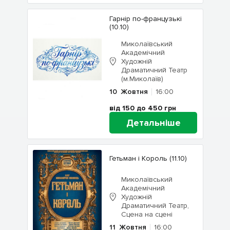
Гарнір по-французькі
(10.10)
Миколаївський
Академічний
Художній
Драматичний Театр
(м.Миколаїв)
10
Жовтня
16:00
від 150 до 450
грн
Детальніше
Гетьман і Король (11.10)
Миколаївський
Академічний
Художній
Драматичний Театр,
Сцена на сцені
11
Жовтня
16:00