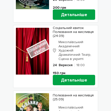
200
грн
Детальніше
Соціальний квиток
Полювання на мисливця
(24.09)
Миколаївський
Академічний
Художній
Драматичний Театр,
Сцена в укритті
24
Вересня
18:00
150
грн
Детальніше
Полювання на мисливця
(25.09)
Миколаївський