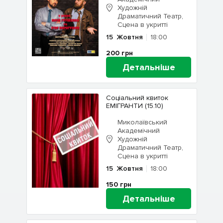
Художній
Драматичний Театр,
Сцена в укритті
15
Жовтня
18:00
200
грн
Детальніше
Соціальний квиток
ЕМІГРАНТИ (15.10)
Миколаївський
Академічний
Художній
Драматичний Театр,
Сцена в укритті
15
Жовтня
18:00
150
грн
Детальніше