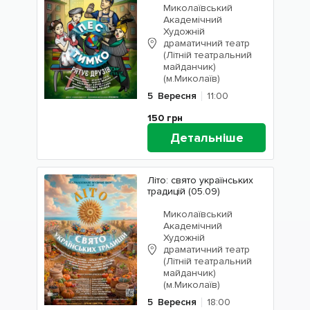
Миколаївський
Академічний
Художній
драматичний театр
(Літній театральний
майданчик)
(м.Миколаїв)
5
Вересня
11:00
150
грн
Детальніше
Літо: свято українських
традицій (05.09)
Миколаївський
Академічний
Художній
драматичний театр
(Літній театральний
майданчик)
(м.Миколаїв)
5
Вересня
18:00