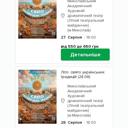
Миколаївський
Академічний
Художній
драматичний театр
(Літній театральний
майданчик)
(м.Миколаїв)
27
Серпня
18:00
від 550 до 650
грн
Детальніше
Літо: свято українських
традицій (28.08)
Миколаївський
Академічний
Художній
драматичний театр
(Літній театральний
майданчик)
(м.Миколаїв)
28
Серпня
18:00