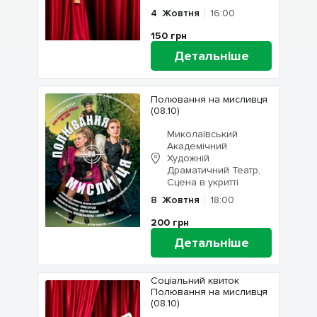
4
Жовтня
16:00
150
грн
Детальніше
Полювання на мисливця
(08.10)
Миколаївський
Академічний
Художній
Драматичний Театр,
Сцена в укритті
8
Жовтня
18:00
200
грн
Детальніше
Соціальний квиток
Полювання на мисливця
(08.10)