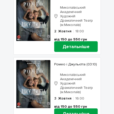
Миколаївський
Академічний
Художній
Драматичний Театр
(м.Миколаїв)
2
Жовтня
18:00
від 150 до 550
грн
Детальніше
Ромео і Джульєтта (03.10)
Миколаївський
Академічний
Художній
Драматичний Театр
(м.Миколаїв)
3
Жовтня
16:00
від 150 до 550
грн
Детальніше