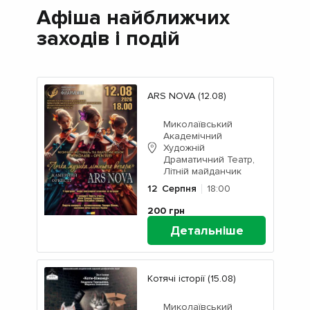
Афіша найближчих
заходів і подій
ARS NOVA (12.08)
Миколаївський
Академічний
Художній
Драматичний Театр,
Літній майданчик
12
Серпня
18:00
200
грн
Детальніше
Котячі історії (15.08)
Миколаївський