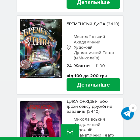
Детальніше
БРЕМЕНСЬКІ ДИВА (24.10)
Миколаївський
Академічний
Художній
Драматичний Театр
(м.Миколаїв)
24
Жовтня
11:00
від 100 до 200
грн
Детальніше
ДИКА ОРХІДЕЯ, або
трохи сексу дружбі не
завадить (24.10)
Миколаївський
Академічний
Художній
Драматичний Театр