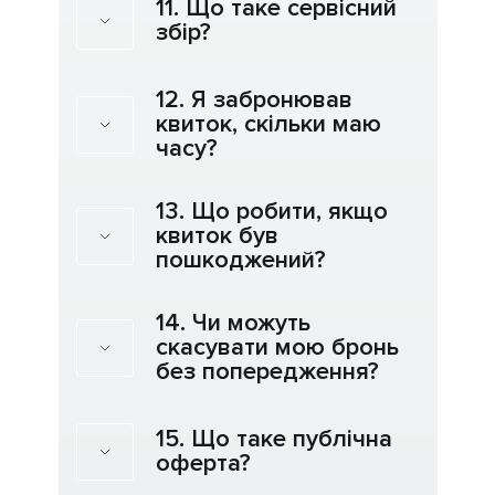
11. Що таке сервісний
збір?
12. Я забронював
квиток, скільки маю
часу?
13. Що робити, якщо
квиток був
пошкоджений?
14. Чи можуть
скасувати мою бронь
без попередження?
15. Що таке публічна
оферта?