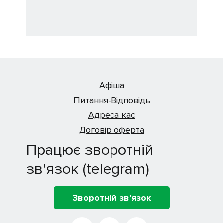
Афіша
Питання-Відповідь
Адреса кас
Договір оферта
Працює зворотній
зв'язок (telegram)
Зворотній зв'язок