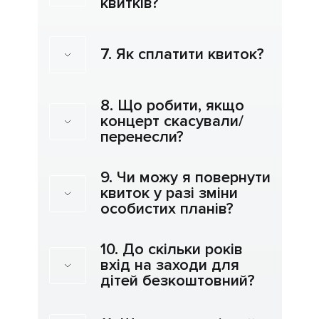
квитків?
7. Як сплатити квиток?
8. Що робити, якщо
концерт скасували/
перенесли?
9. Чи можу я повернути
квиток у разі зміни
особистих планів?
10. До скільки років
вхід на заходи для
дітей безкоштовний?