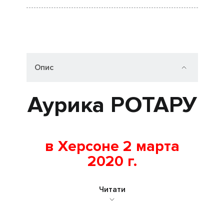
Опис
Аурика РОТАРУ
в Херсоне 2 марта
2020 г.
Читати
Эксклюзивная продажа
билетов