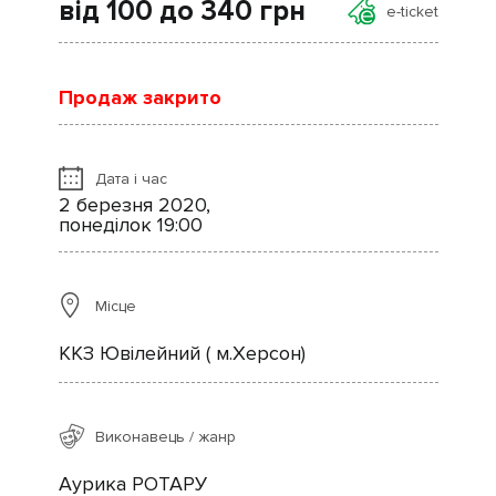
від 100 до 340
грн
e-ticket
Продаж закрито
Дата і час
2 березня 2020,
понеділок 19:00
Місце
ККЗ Ювілейний ( м.Херсон)
Виконавець / жанр
Аурика РОТАРУ