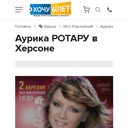
Головна
🎭 Афіша
ККЗ Ювілейний
Аурика РОТАР
Аурика РОТАРУ в
Херсоне