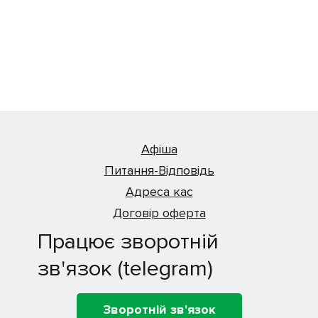
Афіша
Питання-Відповідь
Адреса кас
Договір оферта
Працює зворотній
зв'язок (telegram)
Зворотній зв'язок