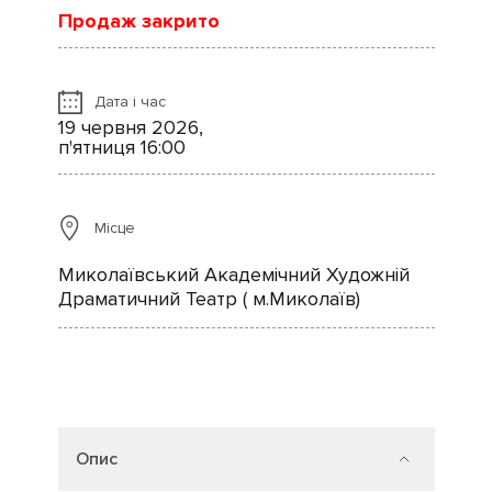
Продаж закрито
Дата і час
19 червня 2026,
п'ятниця 16:00
Місце
Миколаївський Академічний Художній
Драматичний Театр ( м.Миколаїв)
Опис