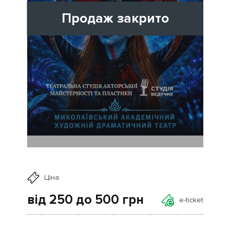
Продаж закрито
Ціна
від 250 до 500
грн
e-ticket