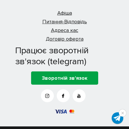
Афіша
Питання-Відповідь
Адреса кас
Договір оферта
Працює зворотній
зв'язок (telegram)
Зворотній зв'язок