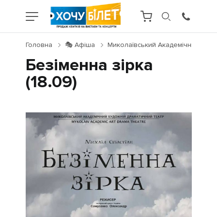
Головна
🎭 Афіша
Миколаївський Академічний Худо
Безіменна зірка
(18.09)