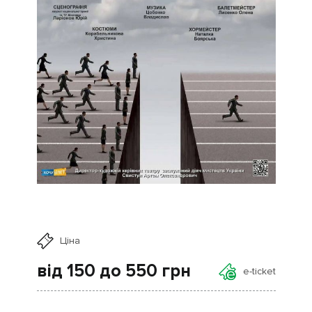
Ціна
від 150 до 550
грн
e-ticket