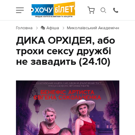
Головна
🎭 Афіша
Миколаївський Академічний Худо
ДИКА ОРХІДЕЯ, або
трохи сексу дружбі
не завадить (24.10)