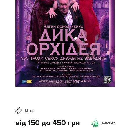
Ціна
від 150 до 450
грн
e-ticket