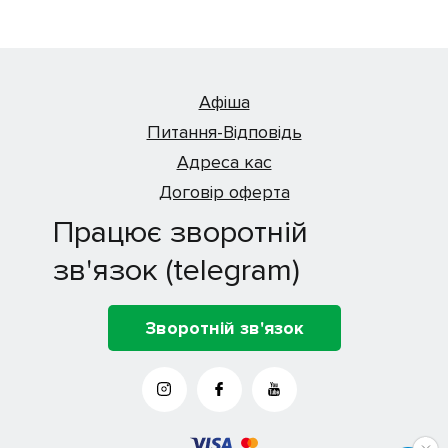
Афіша
Питання-Відповідь
Адреса кас
Договір оферта
Працює зворотній
зв'язок (telegram)
Зворотній зв'язок