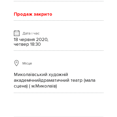
Продаж закрито
Дата і час
18 червня 2020,
четвер 18:30
Місце
Миколаївський художній
академічнийдраматичний театр (мала
сцена) ( м.Миколаїв)