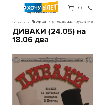
Головна
🎭 Афіша
Миколаївський художній академіч
ДИВАКИ (24.05) на
18.06 два