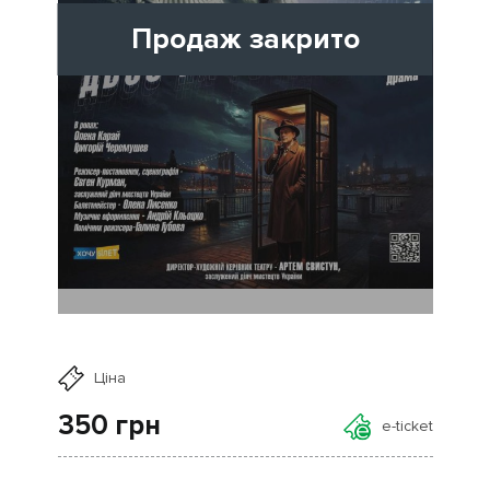
Продаж закрито
Ціна
350
грн
e-ticket