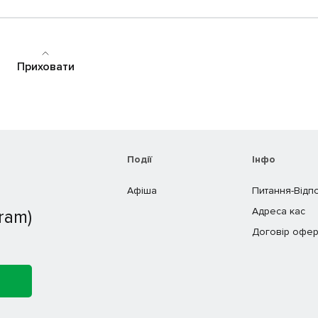
Приховати
Події
Інфо
Афіша
Питання-Відп
Адреса кас
ram)
Договір офер