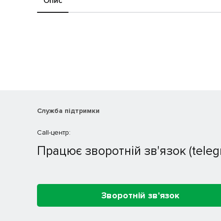
Опис
Служба підтримки
Call-центр:
Працює зворотній зв'язок (teleg
Зворотній зв'язок