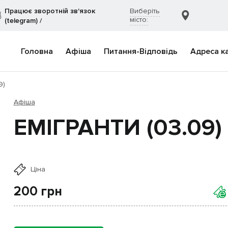
Працює зворотній зв'язок
Виберіть
місто:
(telegram)
/
Головна
Афіша
Питання-Відповідь
Адреса к
9)
Афіша
ЕМІГРАНТИ (03.09)
Ціна
200
грн