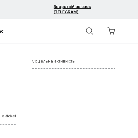
Зворотній зв'язок
(TELEGRAM)
ас
Соціальна активність
e-ticket