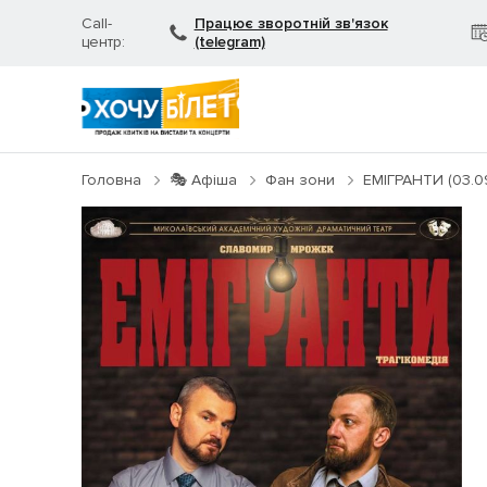
Call-
Працює зворотній зв'язок
центр:
(telegram)
Головна
🎭 Афіша
Фан зони
ЕМІГРАНТИ (03.0