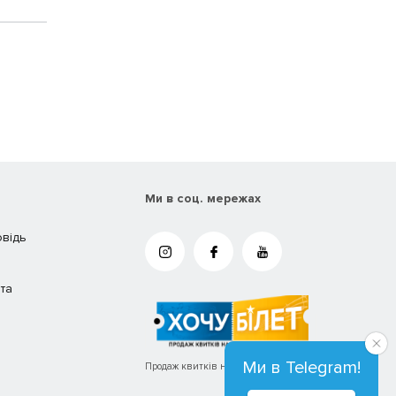
Ми в соц. мережах
овідь
та
Ми в Telegram!
Продаж квитків на концерти та вистави