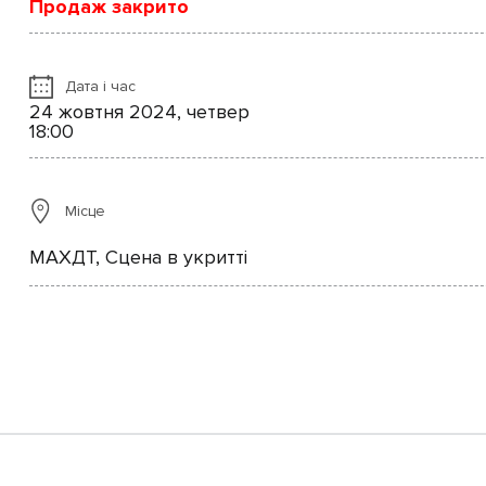
Продаж закрито
Дата і час
24 жовтня 2024, четвер
18:00
Місце
МАХДТ, Сцена в укритті