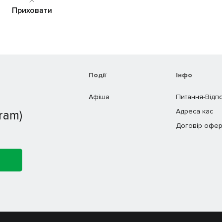
Приховати
Події
Інфо
Афіша
Питання-Відп
Адреса кас
ram)
Договір офер