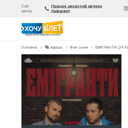
Call-
Працює зворотній зв'язок
центр:
(telegram)
Головна
🎭 Афіша
Фан зони
ЕМІГРАНТИ (24.10