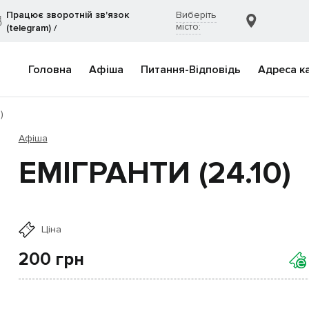
Працює зворотній зв'язок
Виберіть
місто:
(telegram)
/
Головна
Афіша
Питання-Відповідь
Адреса к
)
Афіша
ЕМІГРАНТИ (24.10)
Ціна
200
грн