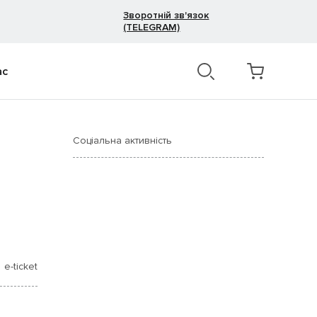
Зворотній зв'язок
(TELEGRAM)
ас
Соціальна активність
e-ticket