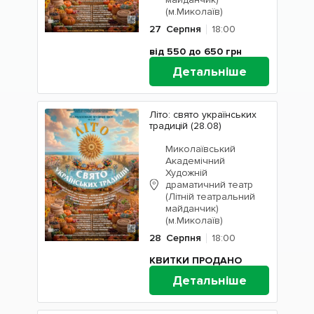
(м.Миколаїв)
27
Серпня
18:00
від 550 до 650
грн
Детальніше
Літо: свято українських
традицій (28.08)
Миколаївський
Академічний
Художній
драматичний театр
(Літній театральний
майданчик)
(м.Миколаїв)
28
Серпня
18:00
КВИТКИ ПРОДАНО
Детальніше