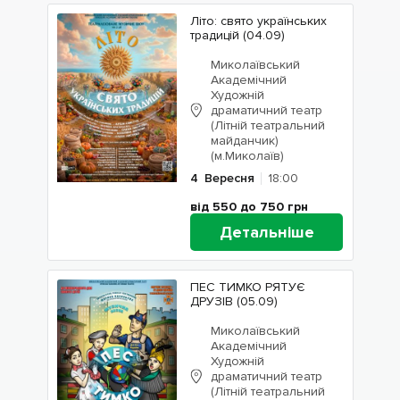
Літо: свято українських
традицій (04.09)
Миколаївський
Академічний
Художній
драматичний театр
(Літній театральний
майданчик)
(м.Миколаїв)
4
Вересня
18:00
від 550 до 750
грн
Детальніше
ПЕС ТИМКО РЯТУЄ
ДРУЗІВ (05.09)
Миколаївський
Академічний
Художній
драматичний театр
(Літній театральний