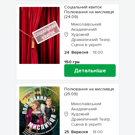
Соціальний квиток
Полювання на мисливця
(24.09)
Миколаївський
Академічний
Художній
Драматичний Театр,
Сцена в укритті
24
Вересня
18:00
150
грн
Детальніше
Полювання на мисливця
(25.09)
Миколаївський
Академічний
Художній
Драматичний Театр,
Сцена в укритті
25
Вересня
18:00