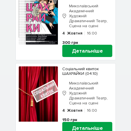
Миколаївський
Академічний
Художній
Драматичний Театр,
Сцена на сцені
4
Жовтня
16:00
300
грн
Детальніше
Соціальний квиток
ШАХРАЙКИ (04.10)
Миколаївський
Академічний
Художній
Драматичний Театр,
Сцена на сцені
4
Жовтня
16:00
150
грн
Детальніше