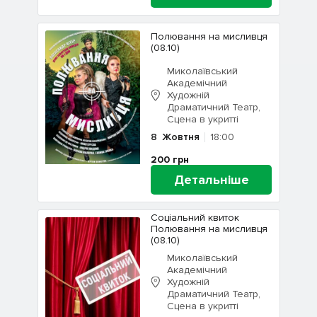
Полювання на мисливця
(08.10)
Миколаївський
Академічний
Художній
Драматичний Театр,
Сцена в укритті
8
Жовтня
18:00
200
грн
Детальніше
Соціальний квиток
Полювання на мисливця
(08.10)
Миколаївський
Академічний
Художній
Драматичний Театр,
Сцена в укритті