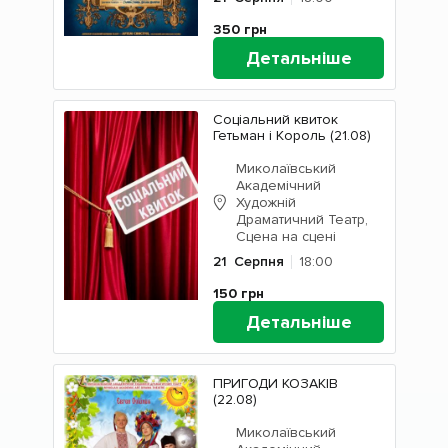
350
грн
Детальніше
Соціальний квиток
Гетьман і Король (21.08)
Миколаївський
Академічний
Художній
Драматичний Театр,
Сцена на сцені
21
Серпня
18:00
150
грн
Детальніше
ПРИГОДИ КОЗАКІВ
(22.08)
Миколаївський