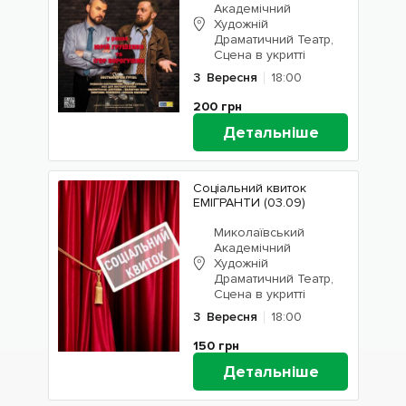
Академічний
Художній
Драматичний Театр,
Сцена в укритті
3
Вересня
18:00
200
грн
Детальніше
Соціальний квиток
ЕМІГРАНТИ (03.09)
Миколаївський
Академічний
Художній
Драматичний Театр,
Сцена в укритті
3
Вересня
18:00
150
грн
Детальніше