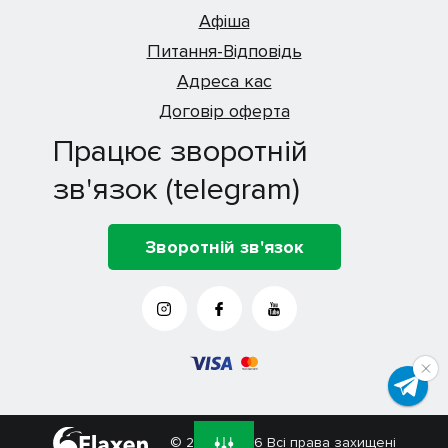
Афіша
Питання-Відповідь
Адреса кас
Договір оферта
Працює зворотній
зв'язок (telegram)
Зворотній зв'язок
© 2014 - 2026 Всі права захищені