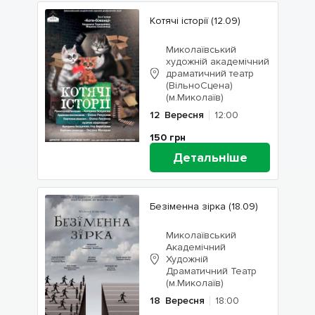
Котячі історії (12.09)
Миколаївський
художній академічний
драматичний театр
(ВільноСцена)
(м.Миколаїв)
12
Вересня
12:00
150
грн
Детальніше
Безіменна зірка (18.09)
Миколаївський
Академічний
Художній
Драматичний Театр
(м.Миколаїв)
18
Вересня
18:00