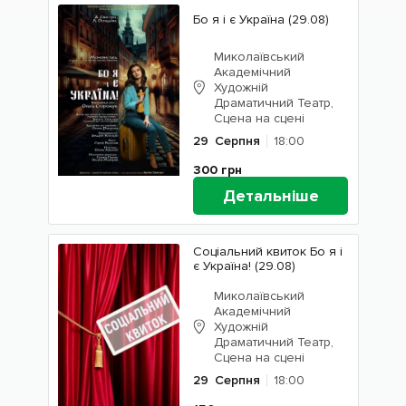
Бо я і є Україна (29.08)
Миколаївський
Академічний
Художній
Драматичний Театр,
Сцена на сцені
29
Серпня
18:00
300
грн
Детальніше
Соціальний квиток Бо я і
є Україна! (29.08)
Миколаївський
Академічний
Художній
Драматичний Театр,
Сцена на сцені
29
Серпня
18:00