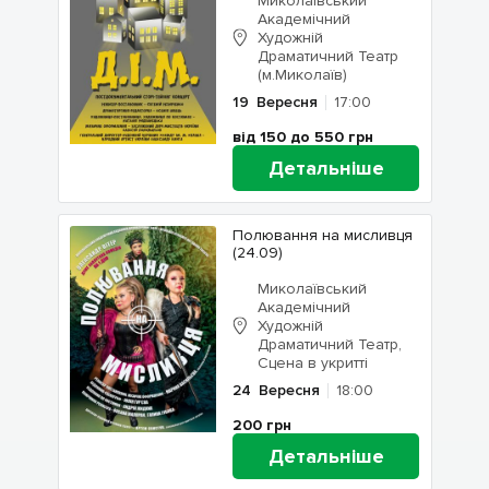
Миколаївський
Академічний
Художній
Драматичний Театр
(м.Миколаїв)
19
Вересня
17:00
від 150 до 550
грн
Детальніше
Полювання на мисливця
(24.09)
Миколаївський
Академічний
Художній
Драматичний Театр,
Сцена в укритті
24
Вересня
18:00
200
грн
Детальніше