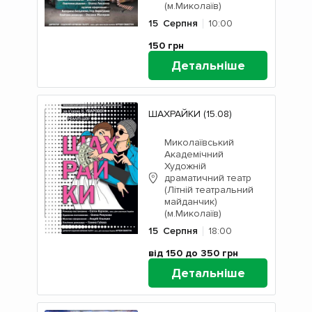
(м.Миколаїв)
15
Серпня
10:00
150
грн
Детальніше
ШАХРАЙКИ (15.08)
Миколаївський
Академічний
Художній
драматичний театр
(Літній театральний
майданчик)
(м.Миколаїв)
15
Серпня
18:00
від 150 до 350
грн
Детальніше