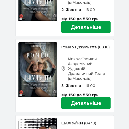
(м.Миколаїв)
2
Жовтня
18:00
від 150 до 550
грн
Детальніше
Ромео і Джульєтта (03.10)
Миколаївський
Академічний
Художній
Драматичний Театр
(м.Миколаїв)
3
Жовтня
16:00
від 150 до 550
грн
Детальніше
ШАХРАЙКИ (04.10)