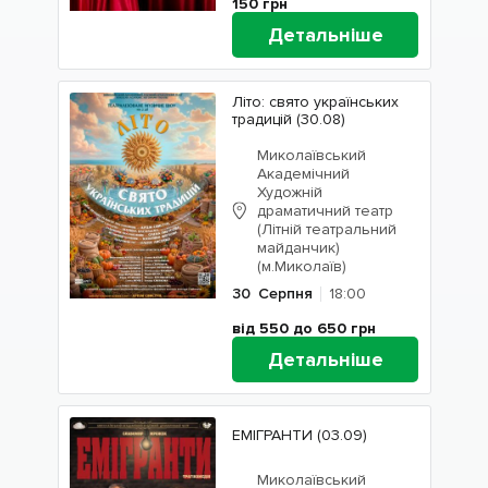
150
грн
Детальніше
Літо: свято українських
традицій (30.08)
Миколаївський
Академічний
Художній
драматичний театр
(Літній театральний
майданчик)
(м.Миколаїв)
30
Серпня
18:00
від 550 до 650
грн
Детальніше
ЕМІГРАНТИ (03.09)
Миколаївський