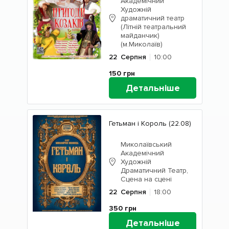
Академічний
Художній
драматичний театр
(Літній театральний
майданчик)
(м.Миколаїв)
22
Серпня
10:00
150
грн
Детальніше
Гетьман і Король (22.08)
Миколаївський
Академічний
Художній
Драматичний Театр,
Сцена на сцені
22
Серпня
18:00
350
грн
Детальніше