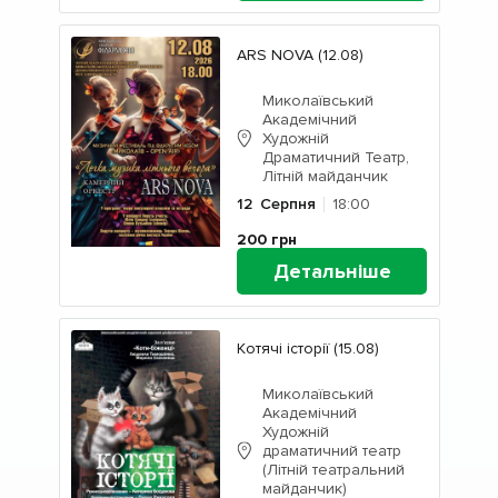
ARS NOVA (12.08)
Миколаївський
Академічний
Художній
Драматичний Театр,
Літній майданчик
12
Серпня
18:00
200
грн
Детальніше
Котячі історії (15.08)
Миколаївський
Академічний
Художній
драматичний театр
(Літній театральний
майданчик)