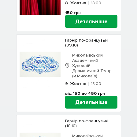
8
Жовтня
18:00
150
грн
Детальніше
Гарнір по-французькі
(09.10)
Миколаївський
Академічний
Художній
Драматичний Театр
(м.Миколаїв)
9
Жовтня
18:00
від 150 до 450
грн
Детальніше
Гарнір по-французькі
(10.10)
Миколаївський