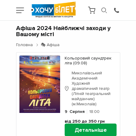
Афіша 2024 Найближчі заходи у
Вашому місті
Головна
🎭 Афіша
Кольоровий саундтрек
літа (09.08)
Миколаївський
Академічний
Художній
драматичний театр
(Літній театральний
майданчик)
(м.Миколаїв)
9
Серпня
18:00
від 250 до 350
грн
Детальніше