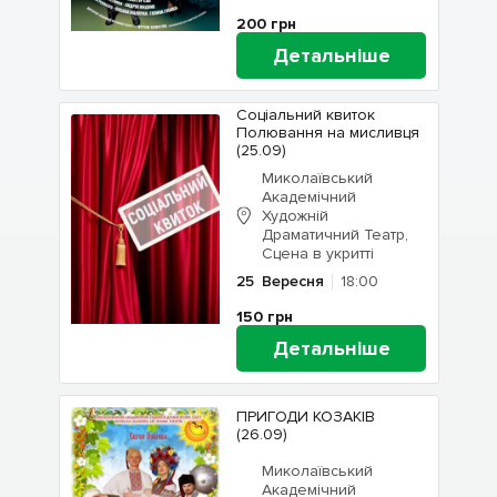
200
грн
Детальніше
Соціальний квиток
Полювання на мисливця
(25.09)
Миколаївський
Академічний
Художній
Драматичний Театр,
Сцена в укритті
25
Вересня
18:00
150
грн
Детальніше
ПРИГОДИ КОЗАКІВ
(26.09)
Миколаївський
Академічний