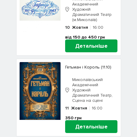
Академічний
Художній
Драматичний Театр
(м.Миколаїв)
10
Жовтня
16:00
від 150 до 450
грн
Детальніше
Гетьман і Король (11.10)
Миколаївський
Академічний
Художній
Драматичний Театр,
Сцена на сцені
11
Жовтня
16:00
350
грн
Детальніше