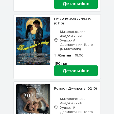
Детальніше
ПОКИ КОХАЮ - ЖИВУ
(01.10)
Миколаївський
Академічний
Художній
Драматичний Театр
(м.Миколаїв)
1
Жовтня
18:00
150
грн
Детальніше
Ромео і Джульєтта (02.10)
Миколаївський
Академічний
Художній
Драматичний Театр