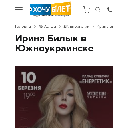
Головна
🎭 Афіша
ДК Енергетик
Ирина Билык в 
Ирина Билык в
Южноукраинске