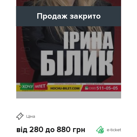
Продаж закрито
Ціна
від 280 до 880
грн
e-ticket