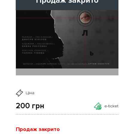
Продаж закрито
Ціна
200
грн
e-ticket
Продаж закрито