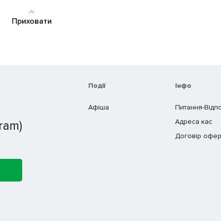
Приховати
Події
Інфо
Афіша
Питання-Відп
Адреса кас
ram)
Договір офер