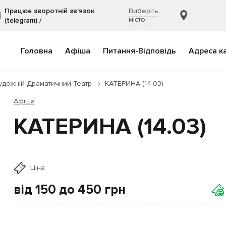
Працює зворотній зв'язок
Виберіть
місто:
(telegram)
/
Головна
Афіша
Питання-Відповідь
Адреса к
удожній Драматичний Театр
КАТЕРИНА (14.03)
Афіша
КАТЕРИНА (14.03)
Ціна
від 150 до 450
грн