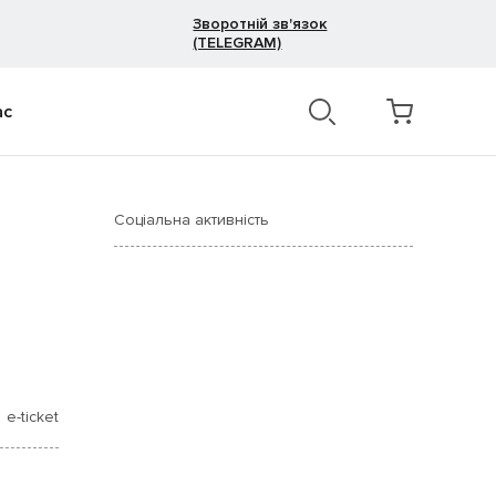
Зворотній зв'язок
(TELEGRAM)
ас
Соціальна активність
e-ticket