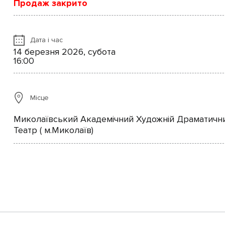
Продаж закрито
Дата і час
14 березня 2026, субота
16:00
Місце
Миколаївський Академічний Художній Драматичн
Театр ( м.Миколаїв)