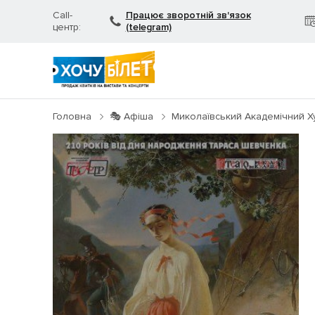
Call-
Працює зворотній зв'язок
центр:
(telegram)
Головна
🎭 Афіша
Миколаївський Академічний Х