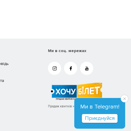
Ми в соц. мережах
овідь
та
Ми в Telegram!
Продаж квитків на концерти та вистави
Приєднуйся