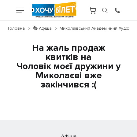
Головна
🎭 Афіша
Миколаївський Академічний Художній
На жаль продаж
квитків на
Чоловік моєї дружини у
Миколаєві вже
закінчився :(
Афіша