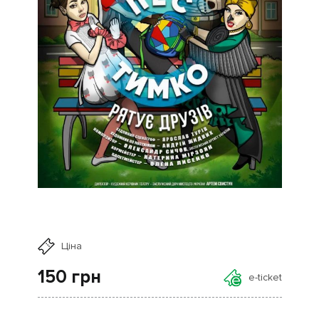
Ціна
150
грн
e-ticket