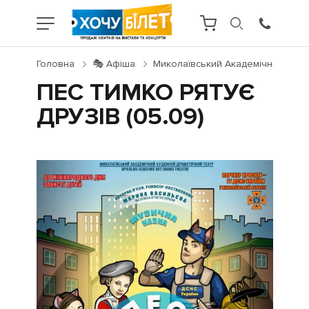
Головна
🎭 Афіша
Миколаївський Академічний Худож
ПЕС ТИМКО РЯТУЄ
ДРУЗІВ (05.09)