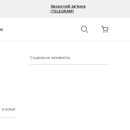
Зворотній зв'язок
(TELEGRAM)
ас
Соціальна активність
e-ticket