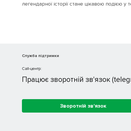
легендарної історії стане цікавою подією у т
Служба підтримки
Call-центр:
Працює зворотній зв'язок (teleg
Зворотній зв'язок