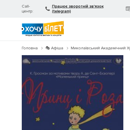
Call-
Працює зворотній зв'язок
центр:
(telegram)
Головна
🎭 Афіша
Миколаївський Академічний Х