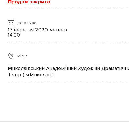
Продаж закрито
Дата і час
17 вересня 2020, четвер
14:00
Місце
Миколаївський Академічний Художній Драматичн
Театр ( м.Миколаїв)