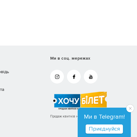
Ми в соц. мережах
овідь
та
Ми в Telegram!
Продаж квитків на концерти та вистави
Приєднуйся