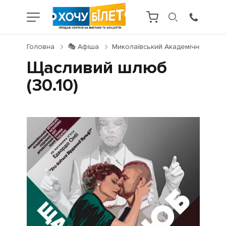
Головна
🎭 Афіша
Миколаївський Академічний Худо
Щасливий шлюб
(30.10)