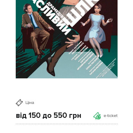
Ціна
від 150 до 550
грн
e-ticket