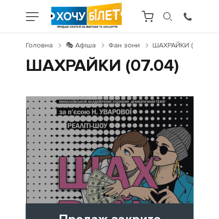
Головна
🎭 Афіша
Фан зони
ШАХРАЙКИ (07.04)
ШАХРАЙКИ (07.04)