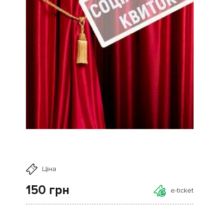
Ціна
150
грн
e-ticket