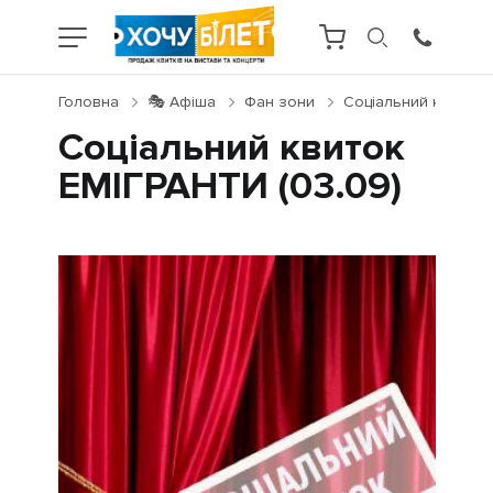
Головна
🎭 Афіша
Фан зони
Соціальний квиток 
Соціальний квиток
ЕМІГРАНТИ (03.09)