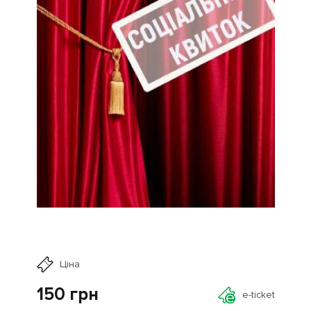
Ціна
150
грн
e-ticket