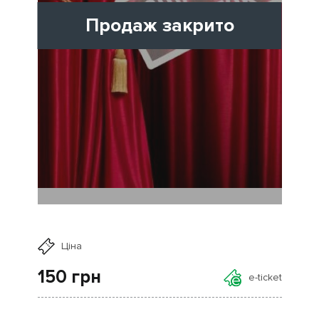
Продаж закрито
Ціна
150
грн
e-ticket