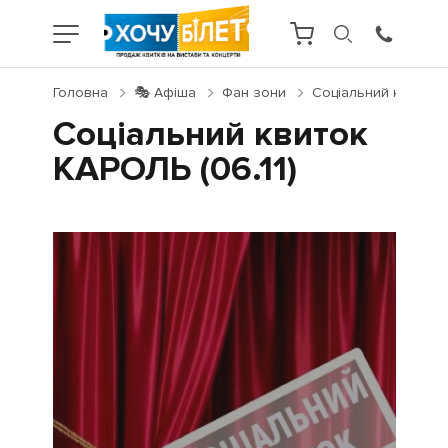
Головна
🎭 Афіша
Фан зони
Соціальний квиток К
Соціальний квиток
КАРОЛЬ (06.11)