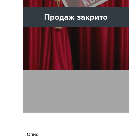
Продаж закрито
Опис