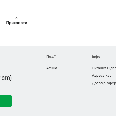
Приховати
Події
Інфо
Афіша
Питання-Відп
Адреса кас
ram)
Договір офер