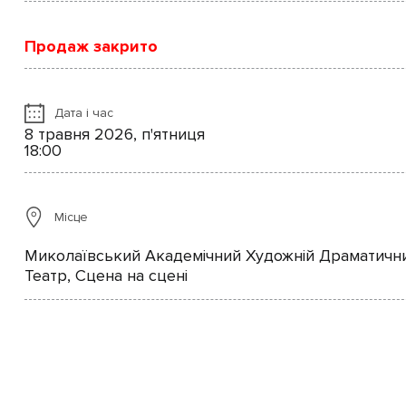
Продаж закрито
Дата і час
8 травня 2026, п'ятниця
18:00
Місце
Миколаївський Академічний Художній Драматичн
Театр, Сцена на сцені