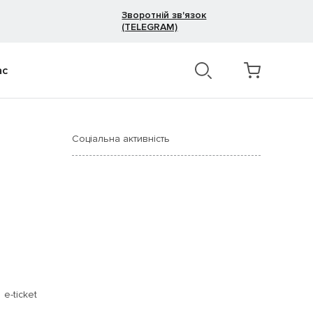
Зворотній зв'язок
(TELEGRAM)
ас
Соціальна активність
e-ticket