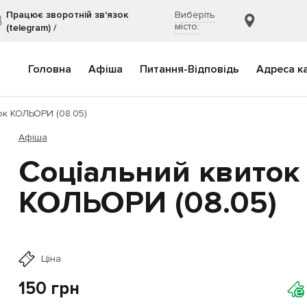
Працює зворотній зв'язок
Виберіть
місто:
(telegram)
/
Головна
Афіша
Питання-Відповідь
Адреса к
ок КОЛЬОРИ (08.05)
Афіша
Соціальний квиток
КОЛЬОРИ (08.05)
Ціна
150
грн