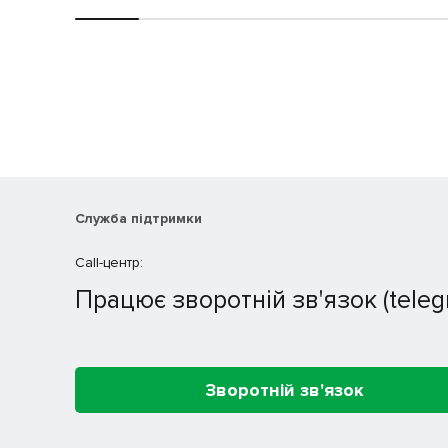
Служба підтримки
Call-центр:
Працює зворотній зв'язок (teleg
Зворотній зв'язок