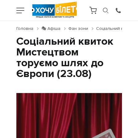
Головна
🎭 Афіша
Фан зони
Соціальний квиток 
Соціальний квиток
Мистецтвом
торуємо шлях до
Європи (23.08)