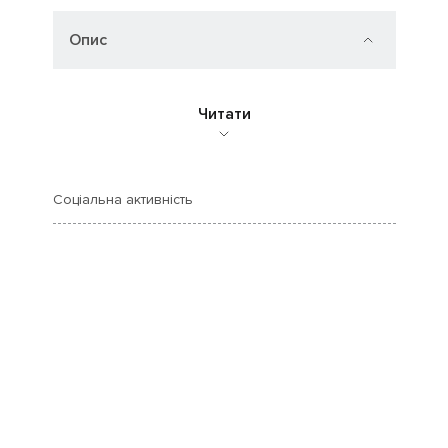
Опис
Читати
Соціальна активність