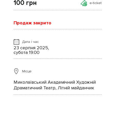
100
грн
e-ticket
Продаж закрито
Дата і час
23 серпня 2025,
субота 19:00
Місце
Миколаївський Академічний Художній
Драматичний Театр, Літній майданчик