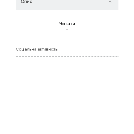
Опис
Читати
Соціальна активність