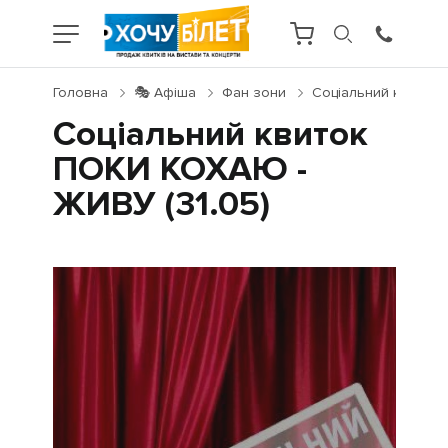
Головна
🎭 Афіша
Фан зони
Соціальний квиток 
Соціальний квиток
ПОКИ КОХАЮ -
ЖИВУ (31.05)