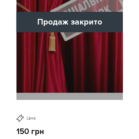
Продаж закрито
Ціна
150
грн