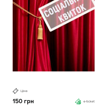
Ціна
150
грн
e-ticket