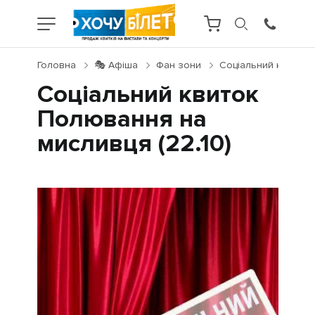
Головна
🎭 Афіша
Фан зони
Соціальний квиток 
Соціальний квиток
Полювання на
мисливця (22.10)