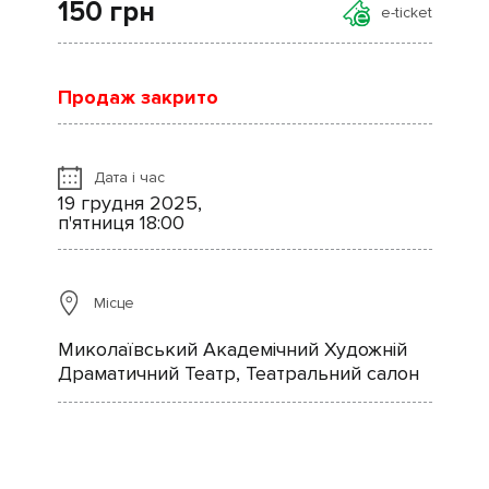
150
грн
e-ticket
Продаж закрито
Дата і час
19 грудня 2025,
п'ятниця 18:00
Місце
Миколаївський Академічний Художній
Драматичний Театр, Театральний салон