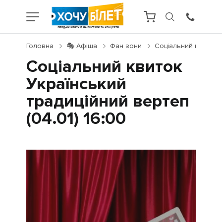
Головна
🎭 Афіша
Фан зони
Соціальний квиток У
Соціальний квиток
Український
традиційний вертеп
(04.01) 16:00