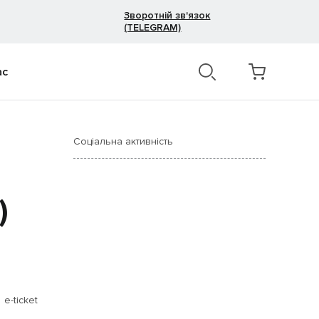
Зворотній зв'язок
(TELEGRAM)
ас
Соціальна активність
)
e-ticket