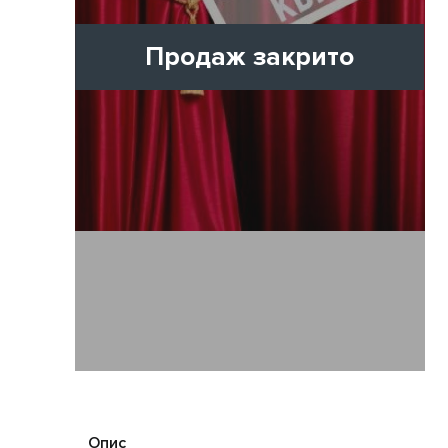
Продаж закрито
Опис