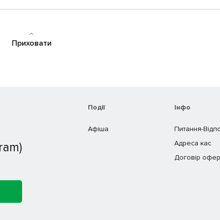
Приховати
Події
Інфо
Афіша
Питання-Відп
Адреса кас
ram)
Договір офер