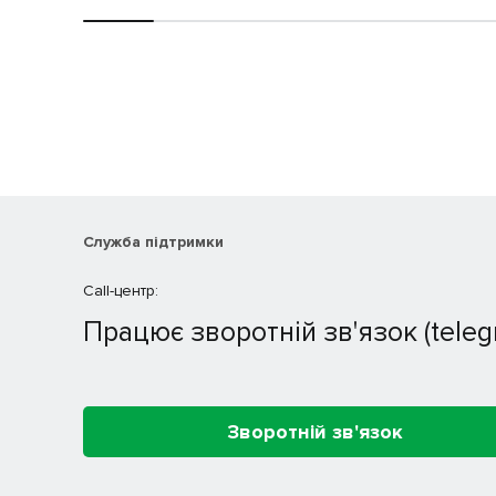
Служба підтримки
Call-центр:
Працює зворотній зв'язок (teleg
Зворотній зв'язок