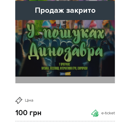
Продаж закрито
Ціна
100
грн
e-ticket