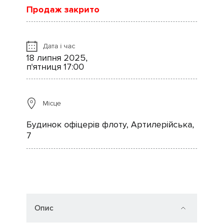
Продаж закрито
Дата і час
18 липня 2025,
п'ятниця 17:00
Місце
Будинок офіцерів флоту, Артилерійська,
7
Опис