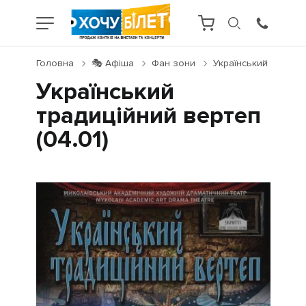
Головна
🎭 Афіша
Фан зони
Український традиці
Український
традиційний вертеп
(04.01)