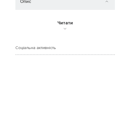
Опис
Читати
Соціальна активність