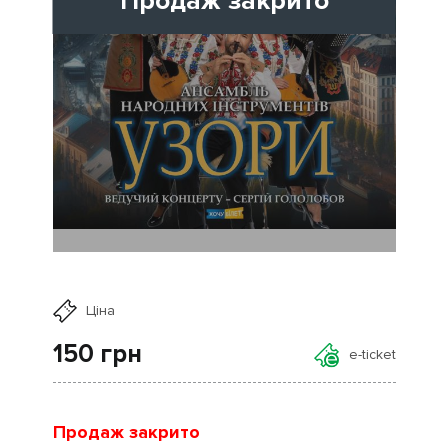
Продаж закрито
Ціна
150
грн
e-ticket
Продаж закрито