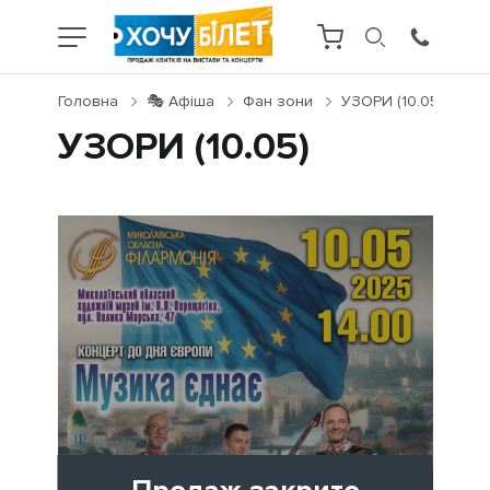
Головна
🎭 Афіша
Фан зони
УЗОРИ (10.05)
УЗОРИ (10.05)