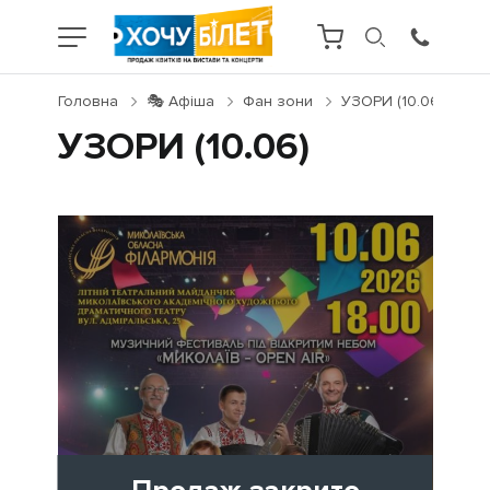
Головна
🎭 Афіша
Фан зони
УЗОРИ (10.06)
УЗОРИ (10.06)