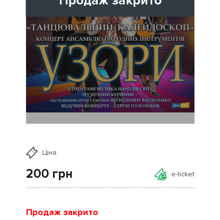
Продаж закрито
Ціна
200
грн
e-ticket
Продаж закрито