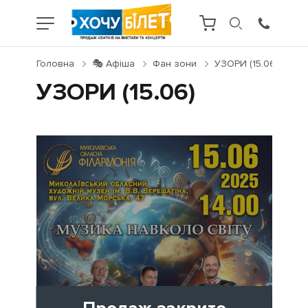
Головна
🎭 Афіша
Фан зони
УЗОРИ (15.06)
УЗОРИ (15.06)