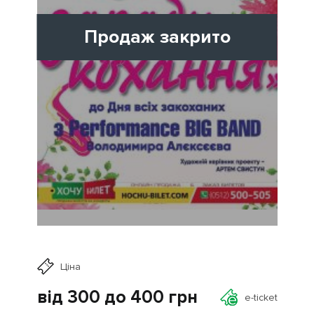
Продаж закрито
Ціна
від 300 до 400
грн
e-ticket