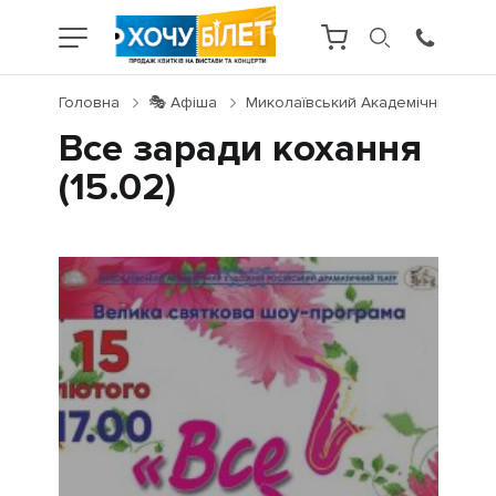
Головна
🎭 Афіша
Миколаївський Академічний Худо
Все заради кохання
(15.02)