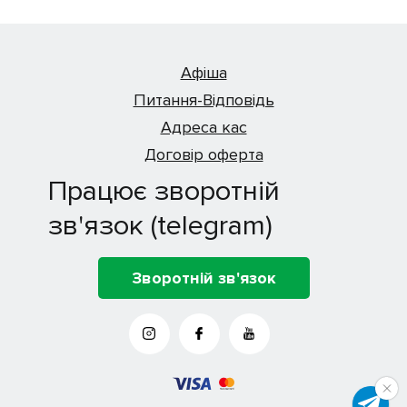
Афіша
Питання-Відповідь
Адреса кас
Договір оферта
Працює зворотній
зв'язок (telegram)
Зворотній зв'язок