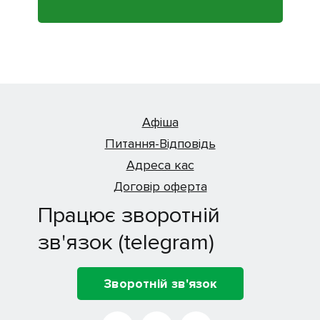
Афіша
Питання-Відповідь
Адреса кас
Договір оферта
Працює зворотній
зв'язок (telegram)
Зворотній зв'язок