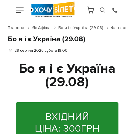
Головна
🎭 Афіша
Бо я і є Україна (29.08)
Фан-зони
Бо я і є Україна (29.08)
29 серпня 2026 субота 18:00
Бо я і є Україна
(29.08)
ВХІДНИЙ
ЦІНА:
300
ГРН