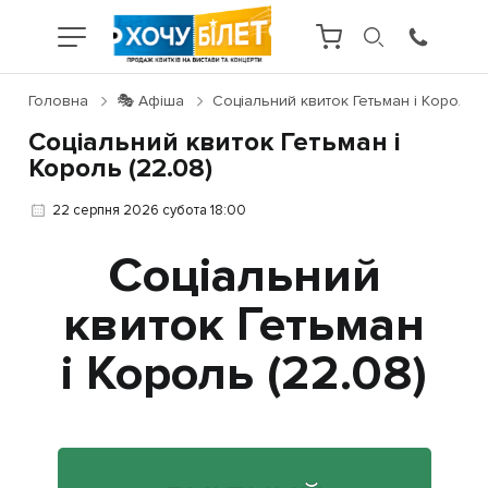
Головна
🎭 Афіша
Соціальний квиток Гетьман і Король (
Соціальний квиток Гетьман і
Король (22.08)
22 серпня 2026 субота 18:00
Соціальний
квиток Гетьман
і Король (22.08)