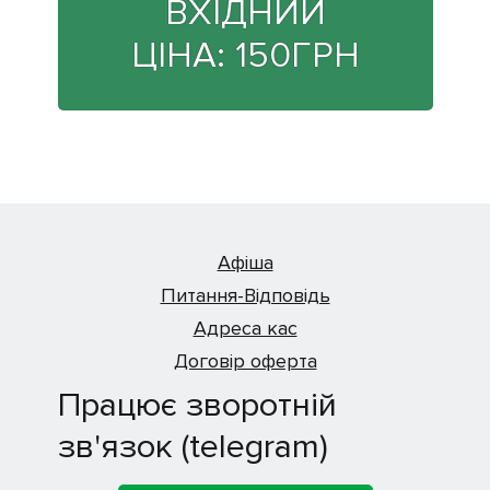
ВХІДНИЙ
ЦІНА:
150
ГРН
Афіша
Питання-Відповідь
Адреса кас
Договір оферта
Працює зворотній
зв'язок (telegram)