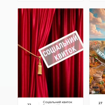
Детальніше
Соціальний квиток
27
22