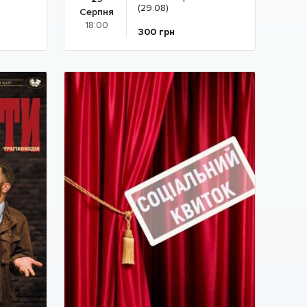
(29.08)
Серпня
18:00
300
грн
Детальніше