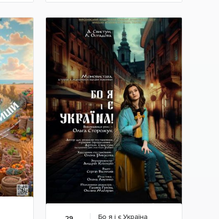
Детальніше
Бо я і є Україна
29