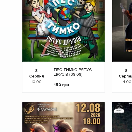
ПЕС ТИМКО РЯТУЄ
8
8
ДРУЗІВ (08.08)
Серпня
Серпн
10:00
14:00
150
грн
Детальніше