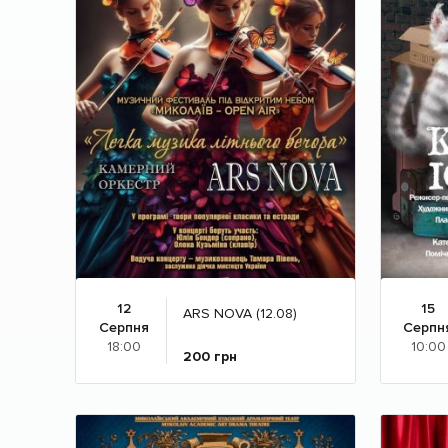
12
15
ARS NOVA (12.08)
Серпня
Серпн
18:00
10:00
200
грн
Детальніше