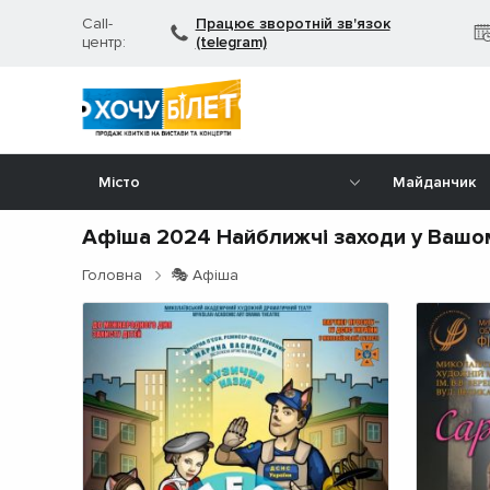
Call-
Працює зворотній зв'язок
центр:
(telegram)
Місто
Майданчик
Афіша 2024 Найближчі заходи у Вашом
Головна
🎭 Афіша