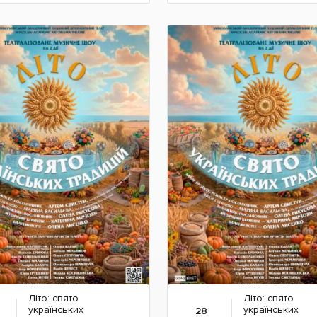
Детальніше
Детальніше
Літо: свято
Літо: свято
українських
українських
28